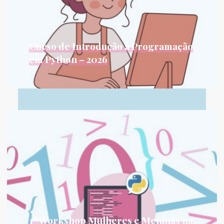
Curso de Introdução à Programação
em Python – 2026
Motivação do curso Nos cursos de Bacharelado
em Ciência da Computação, Engenharia...
Leia Mais...
1º Workshop Mulheres e Meninas na