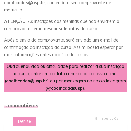
codificadas@usp.br
, contendo o seu comprovante de
matrícula.
ATENÇÃO
: As inscrições das meninas que não enviarem o
comprovante serão
desconsideradas
do curso.
Após o envio do comprovante, será enviado um e-mail de
confirmação da inscrição do curso. Assim, basta esperar por
mais informações antes do início das aulas.
Qualquer dúvida ou dificuldade para realizar a sua inscrição
no curso, entre em contato conosco pelo nosso e-mail
(
codificadas@usp.br
) ou por mensagem no nosso Instagram
(
@codificadasusp
).
2 comentários
8 meses atrás
Denise