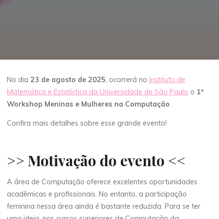
No dia
23 de agosto de 2025
, ocorrerá no
Instituto de
Matemática e Estatística da Universidade de São Paulo
o
1º
Workshop Meninas e Mulheres na Computação
.
Confira mais detalhes sobre esse grande evento!
>>
Motivação do evento
<<
A área de Computação oferece excelentes oportunidades
acadêmicas e profissionais. No entanto, a participação
feminina nessa área ainda é bastante reduzida. Para se ter
uma ideia, nos cursos superiores de Computação da