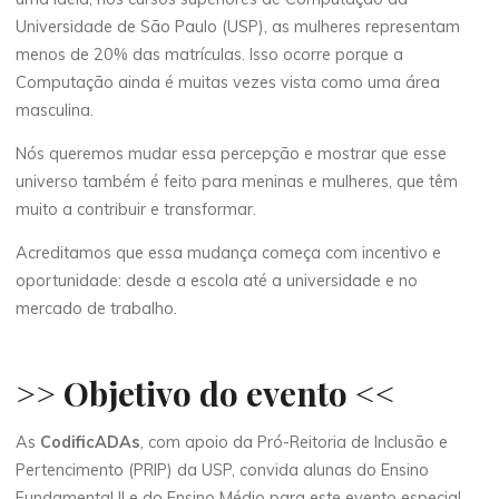
Universidade de São Paulo (USP), as mulheres representam
menos de 20% das matrículas. Isso ocorre porque a
Computação ainda é muitas vezes vista como uma área
masculina.
Nós queremos mudar essa percepção e mostrar que esse
universo também é feito para meninas e mulheres, que têm
muito a contribuir e transformar.
Acreditamos que essa mudança começa com incentivo e
oportunidade: desde a escola até a universidade e no
mercado de trabalho.
>> Objetivo do evento <<
As
CodificADAs
, com apoio da Pró-Reitoria de Inclusão e
Pertencimento (PRIP) da USP, convida alunas do Ensino
Fundamental II e do Ensino Médio para este evento especial.