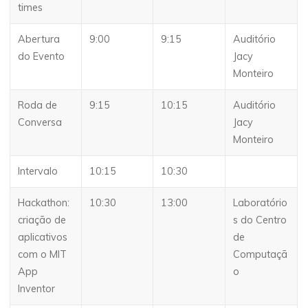
times
Abertura
9:00
9:15
Auditório
do Evento
Jacy
Monteiro
Roda de
9:15
10:15
Auditório
Conversa
Jacy
Monteiro
Intervalo
10:15
10:30
Hackathon:
10:30
13:00
Laboratório
criação de
s do Centro
aplicativos
de
com o MIT
Computaçã
App
o
Inventor