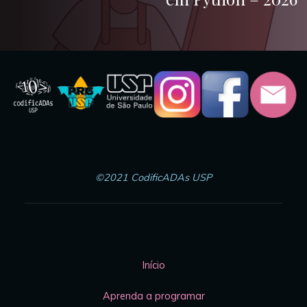
©2021 CodificADAs USP
Início
Aprenda a programar