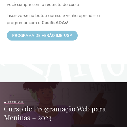
você cumpre com o requisito do curso.
Inscreva-se no botão abaixo e venha aprender a
programar com o
CodificADAs
!
PROGRAMA DE VERÃO IME-USP
ANTERIOR
Curso de Programação Web para
Meninas – 2023