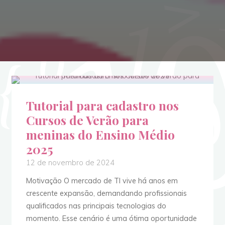
Tutorial para cadastro nos
Cursos de Verão para
meninas do Ensino Médio
2025
12 de novembro de 2024
Motivação O mercado de TI vive há anos em
crescente expansão, demandando profissionais
qualificados nas principais tecnologias do
momento. Esse cenário é uma ótima oportunidade