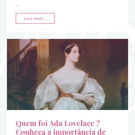
…
Leia mais ...
Quem foi Ada Lovelace ?
Conheça a importância de