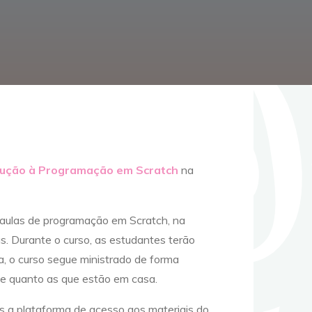
dução à Programação em Scratch
na
s aulas de programação em Scratch, na
as. Durante o curso, as estudantes terão
a, o curso segue ministrado de forma
te quanto as que estão em casa.
s a plataforma de acesso aos materiais do