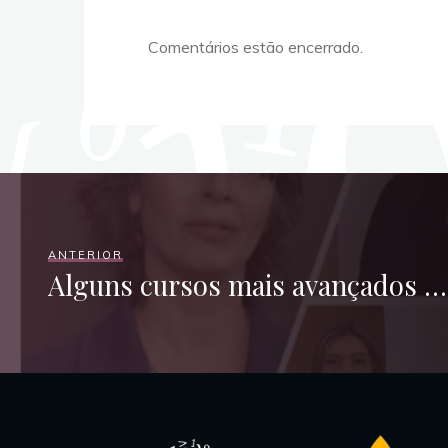
Comentários estão encerrado.
ANTERIOR
Alguns cursos mais avançados …