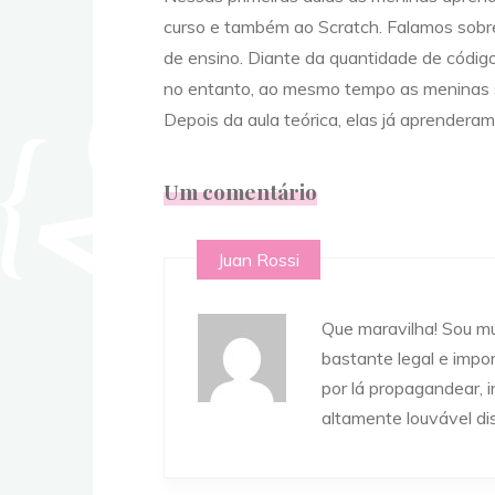
curso e também ao Scratch. Falamos sobre
de ensino. Diante da quantidade de códig
no entanto, ao mesmo tempo as meninas s
Depois da aula teórica, elas já aprenderam 
Um comentário
Juan Rossi
Que maravilha! Sou m
bastante legal e impo
por lá propagandear, i
altamente louvável dis