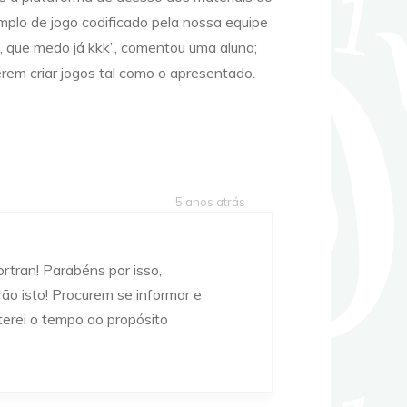
plo de jogo codificado pela nossa equipe
, que medo já kkk”, comentou uma aluna;
em criar jogos tal como o apresentado.
5 anos atrás
tran! Parabéns por isso,
ão isto! Procurem se informar e
terei o tempo ao propósito