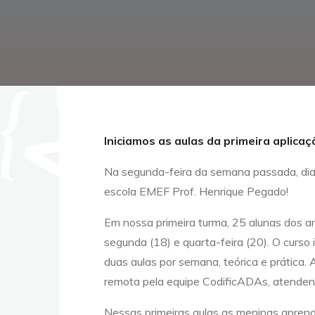
Iniciamos as aulas da primeira aplic
Na segunda-feira da semana passada, dia 
escola EMEF Prof. Henrique Pegado!
Em nossa primeira turma, 25 alunas dos an
segunda (18) e quarta-feira (20). O curso 
duas aulas por semana, teórica e prática.
remota pela equipe CodificADAs, atenden
Nessas primeiras aulas as meninas aprend