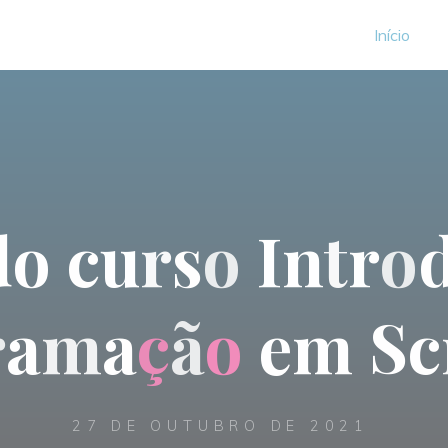
Início
d
o
c
u
r
s
o
I
n
t
r
o
r
a
m
a
ç
ã
o
e
m
S
c
27 DE OUTUBRO DE 2021