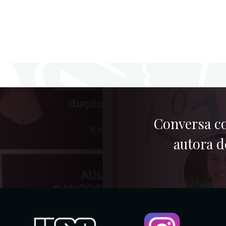
Conversa co
autora d