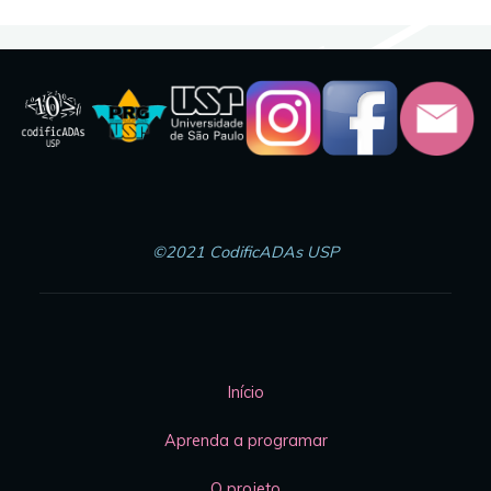
©2021 CodificADAs USP
Início
Aprenda a programar
O projeto