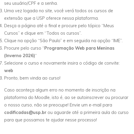
seu usuário/CPF e a senha.
Uma vez logada no site, você verá todos os cursos de
extensão que a USP oferece nessa plataforma.
Desça a página até o final e procure pelo tópico “Meus
Cursos” e clique em “Todos os cursos”.
Clique na opção “São Paulo” e em seguida na opção “IME”.
Procure pelo curso “
Programação Web para Meninas
(Inverno 2026)
“
Selecione o curso e novamente insira o código de convite:
web
Pronto, bem vinda ao curso!
Caso aconteça algum erro no momento de inscrição na
plataforma do Moodle, isto é, ao se autoinscrever ou procurar
o nosso curso, não se preocupe! Envie um e-mail para
codificadas@usp.br
ou aguarde até a primeira aula do curso
para que possamos te ajudar nesse processo!